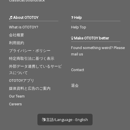
Classical/Soundtrack
About OTOTOY
Help
What is OTOTOY?
Help Top
会社概要
Make OTOTOY better
利用規約
Found something weird? Please
プライバシー・ポリシー
mail us
特定商取引法に基づく表示
外部データ連携しているサービ
Contact
スについて
OTOTOYアプリ
退会
媒体資料と広告のご案内
Our Team
Careers
言語/Language - English