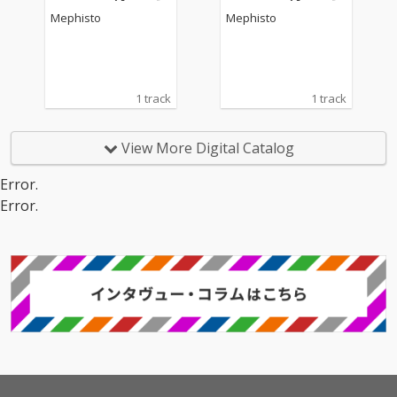
UD が参加し、楽曲の
UD が参加し、楽曲の
Mephisto
Mephisto
世界観に新たな奥行き
世界観に新たな奥行き
を加えている。
を加えている。
1 track
1 track
View More Digital Catalog
Error.
Error.