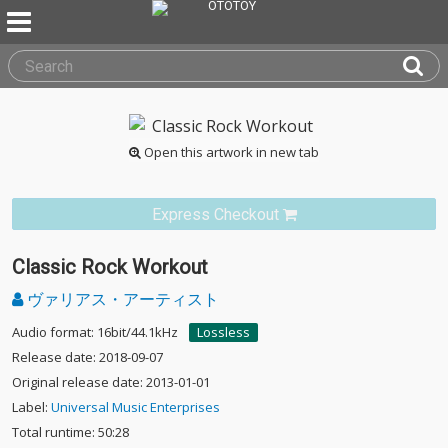
Open this artwork in new tab
Express Checkout
Classic Rock Workout
ヴァリアス・アーティスト
Audio format: 16bit/44.1kHz
Lossless
Release date: 2018-09-07
Original release date: 2013-01-01
Label:
Universal Music Enterprises
Total runtime: 50:28