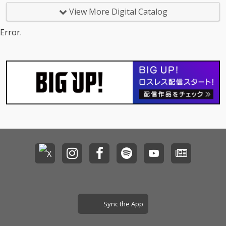
View More Digital Catalog
Error.
Sync the App