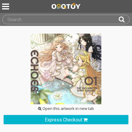
Open this artwork in new tab
Express Checkout