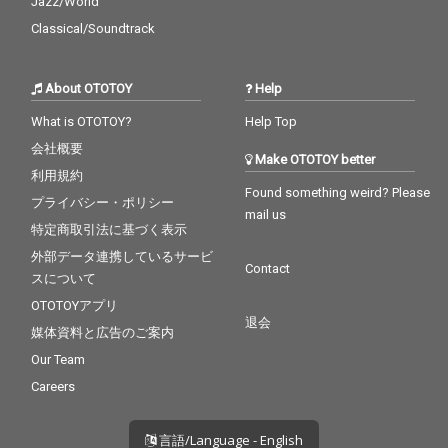
Jazz/World
Classical/Soundtrack
About OTOTOY
Help
What is OTOTOY?
Help Top
会社概要
Make OTOTOY better
利用規約
Found something weird? Please
プライバシー・ポリシー
mail us
特定商取引法に基づく表示
外部データ連携しているサービ
Contact
スについて
OTOTOYアプリ
退会
媒体資料と広告のご案内
Our Team
Careers
言語/Language - English