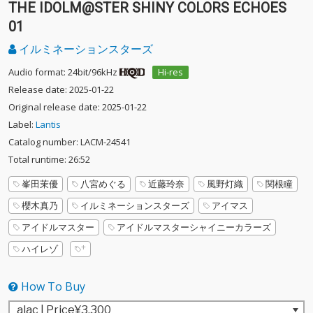
THE IDOLM@STER SHINY COLORS ECHOES
01
イルミネーションスターズ
Audio format: 24bit/96kHz
Hi-res
Release date: 2025-01-22
Original release date: 2025-01-22
Label:
Lantis
Catalog number: LACM-24541
Total runtime: 26:52
峯田茉優
八宮めぐる
近藤玲奈
風野灯織
関根瞳
櫻木真乃
イルミネーションスターズ
アイマス
アイドルマスター
アイドルマスターシャイニーカラーズ
ハイレゾ
How To Buy