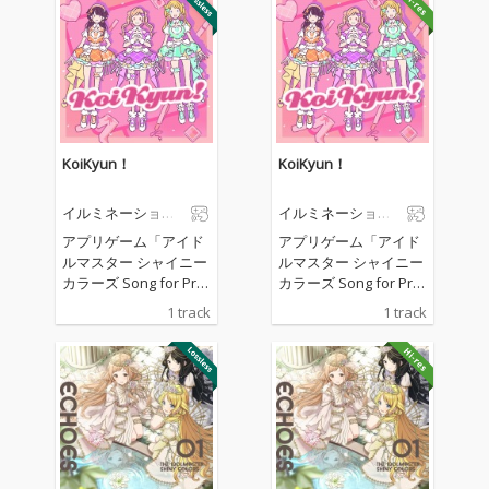
KoiKyun！
KoiKyun！
イルミネーション
イルミネーション
スターズ
スターズ
アプリゲーム「アイド
アプリゲーム「アイド
ルマスター シャイニー
ルマスター シャイニー
カラーズ Song for Pris
カラーズ Song for Pris
m」より、イルミネー
m」より、イルミネー
1 track
1 track
ションスターズ「KoiK
ションスターズ「KoiK
yun！」
yun！」