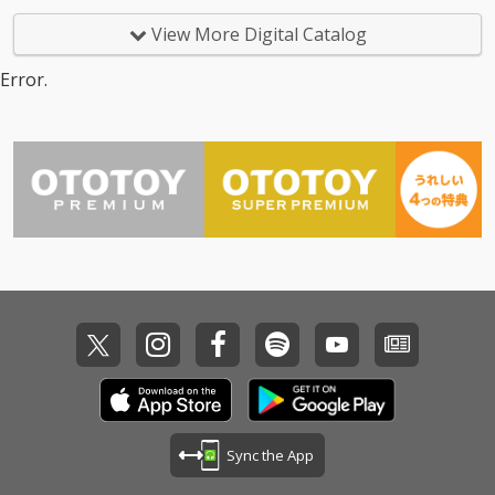
View More Digital Catalog
Error.
Sync the App