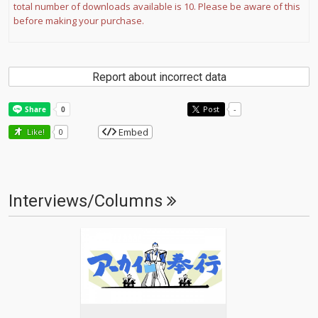
total number of downloads available is 10. Please be aware of this
before making your purchase.
Report about incorrect data
Post
-
Embed
Like!
0
Interviews/Columns