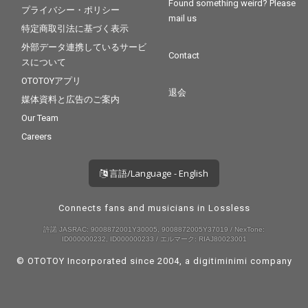
Found something weird? Please
プライバシー・ポリシー
mail us
特定商取引法に基づく表示
外部データ連携しているサービ
Contact
スについて
OTOTOYアプリ
退会
媒体資料と広告のご案内
Our Team
Careers
言語/Language - English
Connects fans and musicians in Lossless
許諾 JASRAC: 9008872001Y30005, 9008872005Y37019 / NexTone:
ID000000232, ID000000233 / エルマーク: RIAJ80023001
© OTOTOY Incorporated since 2004, a
digitiminimi
company