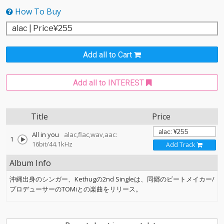
How To Buy
Add all to Cart
Add all to INTEREST
Title
Price
All in you
alac,flac,wav,aac:
1
16bit/44.1kHz
Add Track
Album Info
沖縄出身のシンガー、Kethugの2nd Singleは、同郷のビートメイカー/
プロデューサーのTOMiとの楽曲をリリース。