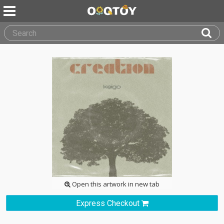
Open this artwork in new tab
Express Checkout