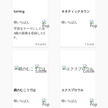
turning.
キネティックタウン
晴いちばん
晴いちばん
宇宙をテーマにした全
4曲の新曲を収録したE
P。
4 tracks
1 track
鏡のむこうでは
エクスプロウル
晴いちばん
晴いちばん