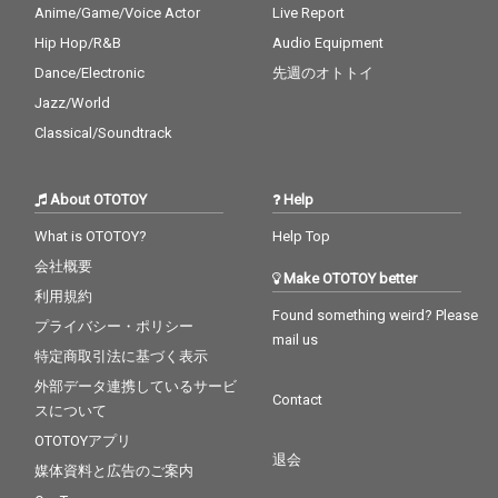
Anime/Game/Voice Actor
Live Report
Hip Hop/R&B
Audio Equipment
Dance/Electronic
先週のオトトイ
Jazz/World
Classical/Soundtrack
About OTOTOY
Help
What is OTOTOY?
Help Top
会社概要
Make OTOTOY better
利用規約
Found something weird? Please
プライバシー・ポリシー
mail us
特定商取引法に基づく表示
外部データ連携しているサービ
Contact
スについて
OTOTOYアプリ
退会
媒体資料と広告のご案内