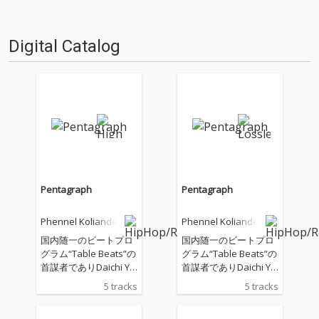
Digital Catalog
Pentagraph
Pentagraph
Phennel Koliander
Phennel Koliander
国内随一のビートプロ
国内随一のビートプロ
グラム“Table Beats”の
グラム“Table Beats”の
首謀者でありDaichi Ya
首謀者でありDaichi Ya
mamotoのライブDJも
mamotoのライブDJも
5 tracks
5 tracks
務めるPhennnel Kolia
務めるPhennnel Kolia
nderの新作EP。 J Dilla
nderの新作EP。 J Dilla