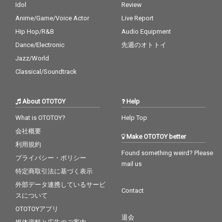
Idol
Review
Anime/Game/Voice Actor
Live Report
Hip Hop/R&B
Audio Equipment
Dance/Electronic
先週のオトトイ
Jazz/World
Classical/Soundtrack
About OTOTOY
Help
What is OTOTOY?
Help Top
会社概要
Make OTOTOY better
利用規約
Found something weird? Please
プライバシー・ポリシー
mail us
特定商取引法に基づく表示
外部データ連携しているサービ
Contact
スについて
OTOTOYアプリ
退会