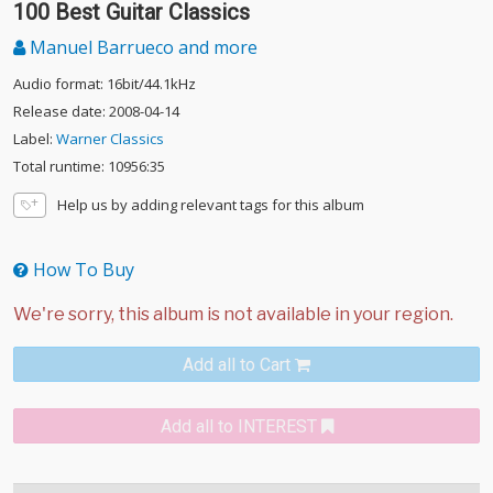
100 Best Guitar Classics
Manuel Barrueco and more
Audio format: 16bit/44.1kHz
Release date: 2008-04-14
Label:
Warner Classics
Total runtime: 10956:35
Help us by adding relevant tags for this album
How To Buy
Add all to Cart
Add all to INTEREST