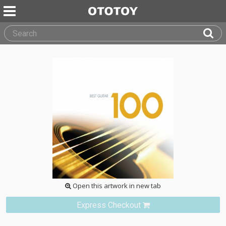
Open this artwork in new tab
Express Checkout