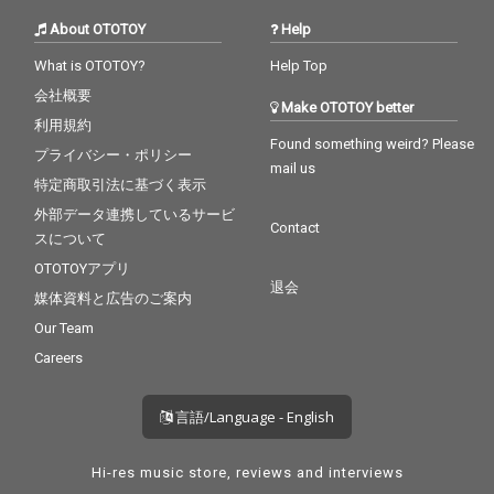
About OTOTOY
Help
What is OTOTOY?
Help Top
会社概要
Make OTOTOY better
利用規約
Found something weird? Please
プライバシー・ポリシー
mail us
特定商取引法に基づく表示
外部データ連携しているサービ
Contact
スについて
OTOTOYアプリ
退会
媒体資料と広告のご案内
Our Team
Careers
言語/Language - English
Hi-res music store, reviews and interviews