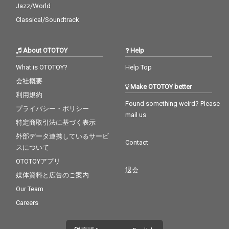
Jazz/World
Classical/Soundtrack
About OTOTOY
Help
What is OTOTOY?
Help Top
会社概要
Make OTOTOY better
利用規約
Found something weird? Please
プライバシー・ポリシー
mail us
特定商取引法に基づく表示
外部データ連携しているサービ
Contact
スについて
OTOTOYアプリ
退会
媒体資料と広告のご案内
Our Team
Careers