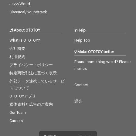
Jazz/World
Classical/Soundtrack
About OTOTOY
Help
What is OTOTOY?
Help Top
会社概要
Make OTOTOY better
利用規約
Found something weird? Please
プライバシー・ポリシー
mail us
特定商取引法に基づく表示
外部データ連携しているサービ
Contact
スについて
OTOTOYアプリ
退会
媒体資料と広告のご案内
Our Team
Careers