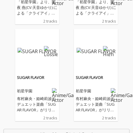
「初星学園」より、雨
「初星学園」より、雨
夜 燕(CV:天音ゆかり) に
夜 燕(CV:天音ゆかり) に
よる「クライアイ」の
よる「クライアイ」の
配信開始！
配信開始！
2 tracks
2 tracks
SUGAR FLAVOR
SUGAR FLAVOR
初星学園
初星学園
有村麻央・姫崎莉波の
有村麻央・姫崎莉波の
デュエット楽曲「SUG
デュエット楽曲「SUG
AR FLAVOR」がリリー
AR FLAVOR」がリリー
ス！
ス！
2 tracks
2 tracks