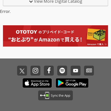
View More Digital Catalog
Error.
Sync the App