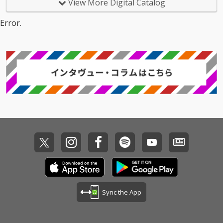
View More Digital Catalog
Error.
Sync the App