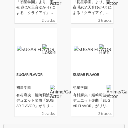
「初星学園」より、雨
「初星学園」より、雨
夜 燕(CV:天音ゆかり) に
夜 燕(CV:天音ゆかり) に
よる「クライアイ」の
よる「クライアイ」の
配信開始！
配信開始！
2 tracks
2 tracks
SUGAR FLAVOR
SUGAR FLAVOR
初星学園
初星学園
有村麻央・姫崎莉波の
有村麻央・姫崎莉波の
デュエット楽曲「SUG
デュエット楽曲「SUG
AR FLAVOR」がリリー
AR FLAVOR」がリリー
ス！
ス！
2 tracks
2 tracks