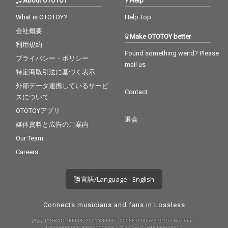
About OTOTOY
Help
What is OTOTOY?
Help Top
会社概要
Make OTOTOY better
利用規約
Found something weird? Please
プライバシー・ポリシー
mail us
特定商取引法に基づく表示
外部データ連携しているサービ
Contact
スについて
OTOTOYアプリ
退会
媒体資料と広告のご案内
Our Team
Careers
言語/Language - English
Connects musicians and fans in Lossless
許諾 JASRAC: 9008872001Y30005, 9008872005Y37019 / NexTone:
ID000000232, ID000000233 / エルマーク: RIAJ80023001