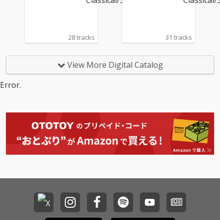
ソン
ソン
28 tracks
31 tracks
View More Digital Catalog
Error.