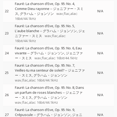
Fauré: La chanson d'Eve, Op. 95: No. 4,
Comme Dieu rayonne
--
ジェニファー・スミ
22
N/A
ス
グラハム・ジョンソン
wav,flac,alac:
16bit/44.1kHz
Fauré: La chanson d'Eve, Op. 95: No. 5,
L'aube blanche
--
グラハム・ジョンソン
ジェ
23
N/A
ニファー・スミス
wav,flac,alac:
16bit/44.1kHz
Fauré: La chanson d'Eve, Op. 95: No. 6, Eau
24
vivante
--
グラハム・ジョンソン
ジェニファ
N/A
ー・スミス
wav,flac,alac: 16bit/44.1kHz
Fauré: La chanson d'Eve, Op. 95: No. 7,
Veilles-tu ma senteur de soleil?
--
ジェニファ
25
N/A
ー・スミス
グラハム・ジョンソン
wav,flac,alac: 16bit/44.1kHz
Fauré: La chanson d'Eve, Op. 95: No. 8, Dans
un parfum de roses blanches
--
ジェニファ
26
N/A
ー・スミス
グラハム・ジョンソン
wav,flac,alac: 16bit/44.1kHz
Fauré: La chanson d'Eve, Op. 95: No. 9,
27
Crépuscule
--
グラハム・ジョンソン
ジェニ
N/A