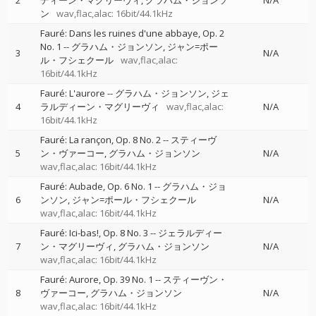
2
ディーン・マグリーヴィ
グラハム・ジョンソ
N/A
ン
wav,flac,alac: 16bit/44.1kHz
Fauré: Dans les ruines d'une abbaye, Op. 2
No. 1
--
グラハム・ジョンソン
ジャン=ポー
3
N/A
ル・フシェクール
wav,flac,alac:
16bit/44.1kHz
Fauré: L'aurore
--
グラハム・ジョンソン
ジェ
4
ラルディーン・マグリーヴィ
wav,flac,alac:
N/A
16bit/44.1kHz
Fauré: La rançon, Op. 8 No. 2
--
スティーヴ
5
ン・ヴァーコー
グラハム・ジョンソン
N/A
wav,flac,alac: 16bit/44.1kHz
Fauré: Aubade, Op. 6 No. 1
--
グラハム・ジョ
6
ンソン
ジャン=ポール・フシェクール
N/A
wav,flac,alac: 16bit/44.1kHz
Fauré: Ici-bas!, Op. 8 No. 3
--
ジェラルディー
7
ン・マグリーヴィ
グラハム・ジョンソン
N/A
wav,flac,alac: 16bit/44.1kHz
Fauré: Aurore, Op. 39 No. 1
--
スティーヴン・
8
ヴァーコー
グラハム・ジョンソン
N/A
wav,flac,alac: 16bit/44.1kHz