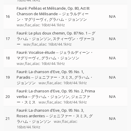
16bit/44.1kHz
Fauré: Pelléas et Mélisande, Op. 80, Act III:
Chanson de Mélisande
--
ジェラルディー
16
N/A
ン・マグリーヴィ
グラハム・ジョンソン
wav,flac,alac: 16bit/44.1kHz
Fauré: Le plus doux chemin, Op. 87 No. 1
--
グ
17
ラハム・ジョンソン
スティーヴン・ヴァーコ
N/A
ー
wav,flac,alac: 16bit/44.1kHz
Fauré: Vocalise-étude
--
ジェラルディーン・
18
マグリーヴィ
グラハム・ジョンソン
N/A
wav,flac,alac: 16bit/44.1kHz
Fauré: La chanson d'Eve, Op. 95: No. 1,
19
Paradis
--
ジェニファー・スミス
グラハム・
N/A
ジョンソン
wav,flac,alac: 16bit/44.1kHz
Fauré: La chanson d'Eve, Op. 95: No. 2, Prima
20
verba
--
グラハム・ジョンソン
ジェニファ
N/A
ー・スミス
wav,flac,alac: 16bit/44.1kHz
Fauré: La chanson d'Eve, Op. 95: No. 3,
Roses ardentes
--
ジェニファー・スミス
グ
21
N/A
ラハム・ジョンソン
wav,flac,alac:
16bit/44.1kHz