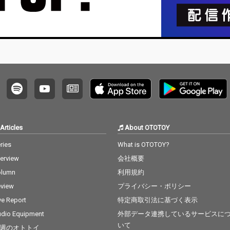
Articles
About OTOTOY
ries
What is OTOTOY?
terview
会社概要
olumn
利用規約
view
プライバシー・ポリシー
ve Report
特定商取引法に基づく表示
dio Equipment
外部データ連携しているサービスに
いて
週のオトトイ