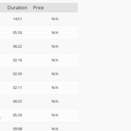
Duration
Price
14:51
N/A
05:30
N/A
06:22
N/A
02:16
N/A
02:30
N/A
02:11
N/A
06:33
N/A
05:30
N/A
z
09:08
N/A