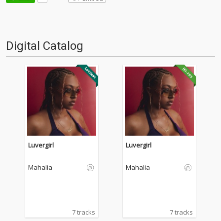
Digital Catalog
Luvergirl
Luvergirl
Mahalia
Mahalia
7 tracks
7 tracks