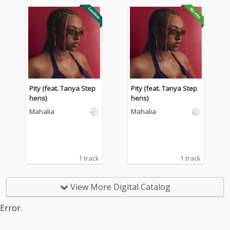
Pity (feat. Tanya Step
Pity (feat. Tanya Step
hens)
hens)
Mahalia
Mahalia
1 track
1 track
View More Digital Catalog
Error.