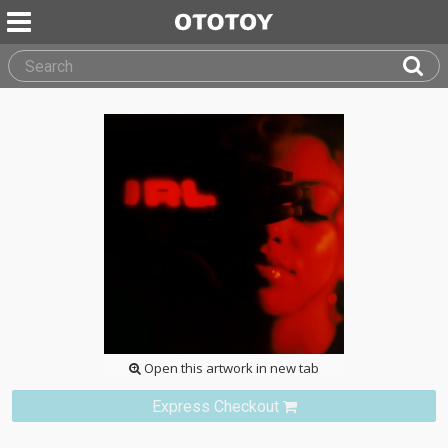
Open this artwork in new tab
Express Checkout