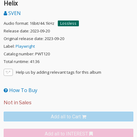
Helix
SVEN
Audio format: 16bit/44.1kHz
Lossless
Release date: 2023-09-20
Original release date: 2023-09-20
Label:
Playwright
Catalog number: PWT120
Total runtime: 41:36
Help us by adding relevant tags for this album
How To Buy
Add all to Cart
Add all to INTEREST