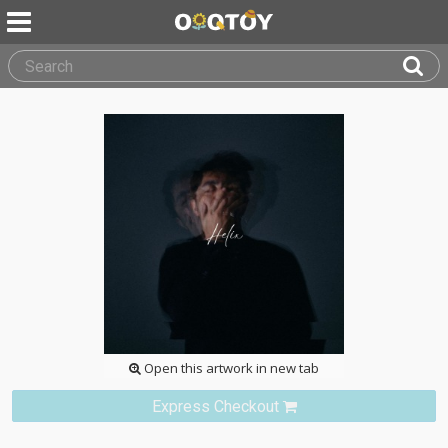
Open this artwork in new tab
Express Checkout