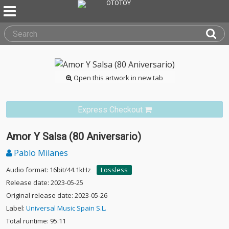
Open this artwork in new tab
Express Checkout
Amor Y Salsa (80 Aniversario)
Pablo Milanes
Audio format: 16bit/44.1kHz
Lossless
Release date: 2023-05-25
Original release date: 2023-05-26
Label:
Universal Music Spain S.L.
Total runtime: 95:11