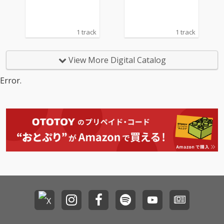
1 track
1 track
View More Digital Catalog
Error.