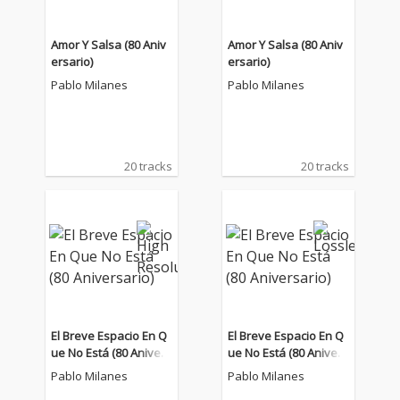
Amor Y Salsa (80 Aniv
Amor Y Salsa (80 Aniv
ersario)
ersario)
Pablo Milanes
Pablo Milanes
20 tracks
20 tracks
El Breve Espacio En Q
El Breve Espacio En Q
ue No Está (80 Anivers
ue No Está (80 Anivers
ario)
ario)
Pablo Milanes
Pablo Milanes