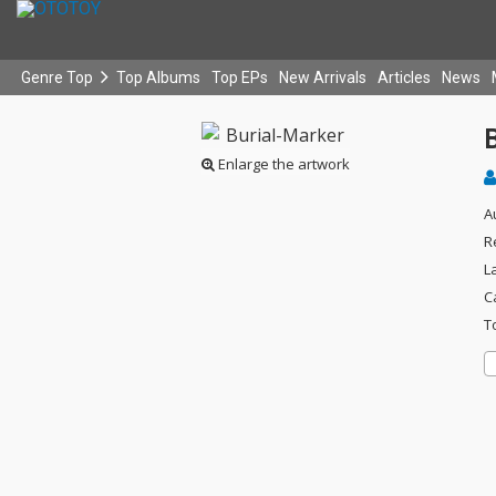
Genre Top
Top Albums
Top EPs
New Arrivals
Articles
News
Enlarge the artwork
A
R
L
C
T