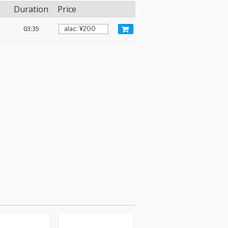
Duration
Price
03:35