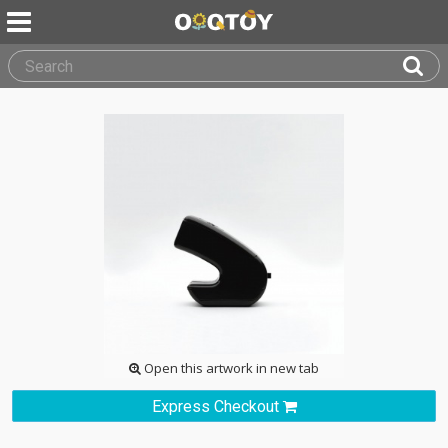
Open this artwork in new tab
Express Checkout