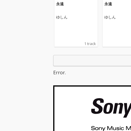
永遠
永遠
ゆしん
ゆしん
1 track
Error.