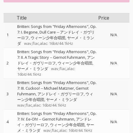
Title
Price
Britten: Songs from "Friday Afternoons", Op.
7: I. Begone, Dull Care
--
アンドレイ・ガヴリ
1
N/A
ーロフ
ウィーン少年合唱団
ヤーメ・ミラン
ダ
wav,flac,alac: 16bit/44.1kHz
Britten: Songs from "Friday Afternoons", Op.
7: II. A Tragic Story
--
Gernot Fuhrmann
アン
2
ドレイ・ガヴリーロフ
ウィーン少年合唱団
N/A
ヤーメ・ミランダ
wav,flac,alac:
16bit/44.1kHz
Britten: Songs from "Friday Afternoons", Op.
7: III. Cuckoo!
--
Michael Matzner
Gernot
3
Fuhrmann
アンドレイ・ガヴリーロフ
ウィ
N/A
ーン少年合唱団
ヤーメ・ミランダ
wav,flac,alac: 16bit/44.1kHz
Britten: Songs from "Friday Afternoons", Op.
7: IV. Ee-Oh!
--
Gernot Fuhrmann
アンドレ
4
N/A
イ・ガヴリーロフ
ウィーン少年合唱団
ヤー
メ・ミランダ
wav,flac,alac: 16bit/44.1kHz