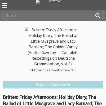
Open this artwork in new tab
Express Checkout
Britten: Friday Afternoons; Holiday Diary; The
Ballad of Little Musgrave and Lady Barnard; The