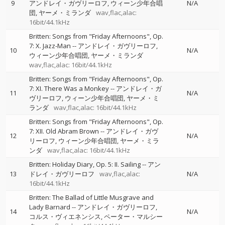
9
アンドレイ・ガヴリーロフ
ウィーン少年合唱
N/A
団
ヤーメ・ミランダ
wav,flac,alac:
16bit/44.1kHz
Britten: Songs from "Friday Afternoons", Op.
7: X. Jazz-Man
--
アンドレイ・ガヴリーロフ
10
N/A
ウィーン少年合唱団
ヤーメ・ミランダ
wav,flac,alac: 16bit/44.1kHz
Britten: Songs from "Friday Afternoons", Op.
7: XI. There Was a Monkey
--
アンドレイ・ガ
11
N/A
ヴリーロフ
ウィーン少年合唱団
ヤーメ・ミ
ランダ
wav,flac,alac: 16bit/44.1kHz
Britten: Songs from "Friday Afternoons", Op.
7: XII. Old Abram Brown
--
アンドレイ・ガヴ
12
N/A
リーロフ
ウィーン少年合唱団
ヤーメ・ミラ
ンダ
wav,flac,alac: 16bit/44.1kHz
Britten: Holiday Diary, Op. 5: II. Sailing
--
アン
13
ドレイ・ガヴリーロフ
wav,flac,alac:
N/A
16bit/44.1kHz
Britten: The Ballad of Little Musgrave and
Lady Barnard
--
アンドレイ・ガヴリーロフ
14
N/A
コルス・ヴィエネンシス
ペーター・マルシー