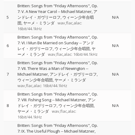
Britten: Songs from "Friday Afternoons", Op.
7: V. A New Year Carol
--
Michael Matzner
ア
5
ンドレイ・ガヴリーロフ
ウィーン少年合唱
N/A
団
ヤーメ・ミランダ
wav,flac,alac:
16bit/44.1kHz
Britten: Songs from "Friday Afternoons", Op.
7: VI. I Mun Be Married on Sunday
--
アンド
6
N/A
レイ・ガヴリーロフ
ウィーン少年合唱団
ヤ
ーメ・ミランダ
wav,flac,alac: 16bit/44.1kHz
Britten: Songs from "Friday Afternoons", Op.
7: VII. There Was a Man of Newington
--
7
Michael Matzner
アンドレイ・ガヴリーロフ
N/A
ウィーン少年合唱団
ヤーメ・ミランダ
wav,flac,alac: 16bit/44.1kHz
Britten: Songs from "Friday Afternoons", Op.
7: VIII. Fishing Song
--
Michael Matzner
アン
8
ドレイ・ガヴリーロフ
ウィーン少年合唱団
N/A
ヤーメ・ミランダ
wav,flac,alac:
16bit/44.1kHz
Britten: Songs from "Friday Afternoons", Op.
7: IX. The Useful Plough
--
Michael Matzner