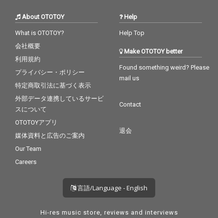
About OTOTOY
Help
What is OTOTOY?
Help Top
会社概要
Make OTOTOY better
利用規約
Found something weird? Please
プライバシー・ポリシー
mail us
特定商取引法に基づく表示
外部データ連携しているサービ
Contact
スについて
OTOTOYアプリ
退会
媒体資料と広告のご案内
Our Team
Careers
言語/Language - English
Hi-res music store, reviews and interviews