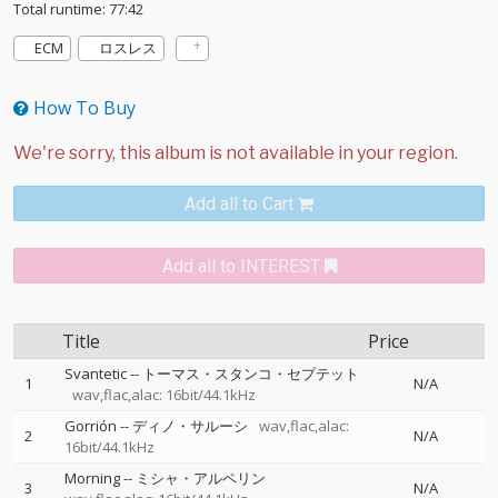
Total runtime: 77:42
ECM
ロスレス
How To Buy
Add all to Cart
Add all to INTEREST
Title
Price
Svantetic
--
トーマス・スタンコ・セプテット
1
N/A
wav,flac,alac: 16bit/44.1kHz
Gorrión
--
ディノ・サルーシ
wav,flac,alac:
2
N/A
16bit/44.1kHz
Morning
--
ミシャ・アルペリン
3
N/A