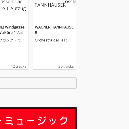
ng Windgasse
WAGNER: TANNHÄUSE
Walküre 1!.Aufz
R
フガンク・ヴィ
Orchestra del Festival
ッセン
di Bayreuth
12 tracks
26 tracks