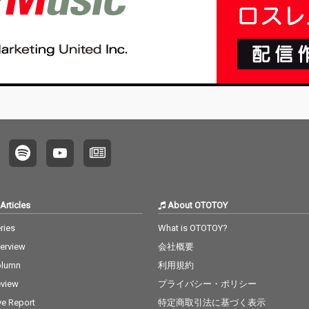
Articles
About OTOTOY
ries
What is OTOTOY?
terview
会社概要
olumn
利用規約
view
プライバシー・ポリシー
ve Report
特定商取引法に基づく表示