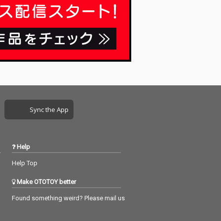
Sync the App
Help
Help Top
Make OTOTOY better
Found something weird? Please mail us