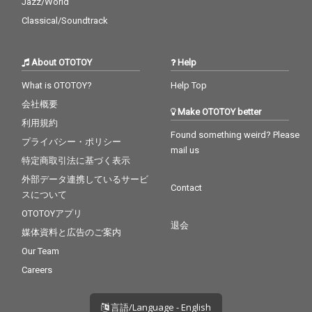
Jazz/World
Classical/Soundtrack
About OTOTOY
Help
What is OTOTOY?
Help Top
会社概要
Make OTOTOY better
利用規約
Found something weird? Please
プライバシー・ポリシー
mail us
特定商取引法に基づく表示
外部データ連携しているサービ
Contact
スについて
OTOTOYアプリ
退会
媒体資料と広告のご案内
Our Team
Careers
言語/Language - English