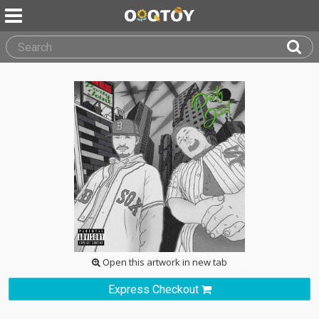
Open this artwork in new tab
Express Checkout