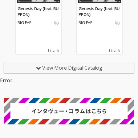
Genesis Day (feat. BU
Genesis Day (feat. BU
PPON)
PPON)
BIG FAF
BIG FAF
1 track
1 track
View More Digital Catalog
Error.