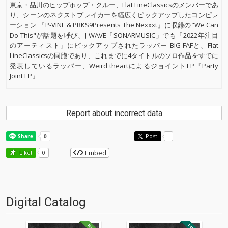
東京・品川のヒップホップ・クルー、Flat LineClassicsのメンバーであ
り、シーンのネクストブレイカーを幅広くピックアップしたコンピレ
ーション 『P-VINE & PRKS9Presents The Nexxxt』に収録の"We Can
Do This"が話題を呼び、J-WAVE「SONARMUSIC」でも「2022年注目
のアーティスト」にピックアップされたラッパー BIG FAFと、Flat
LineClassicsの同胞であり、これまでに4タイトルのソロ作品をすでに
発表しているラッパー、Weird theartによるジョイントEP『Party
Joint EP』
Report about incorrect data
Post
-
Embed
Like!
0
Digital Catalog