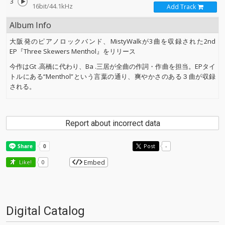
3
16bit/44.1kHz
Add Track
Album Info
大阪発のピアノロックバンド、MistyWalkが3曲を収録された2nd
EP『Three Skewers Menthol』をリリース
今作はGt .高橋に代わり、Ba .三居が全曲の作詞・作曲を担当。EPタイ
トルにある“Menthol”という言葉の通り、爽やかさのある３曲が収録
される。
Report about incorrect data
Post
-
Embed
Like!
0
Digital Catalog