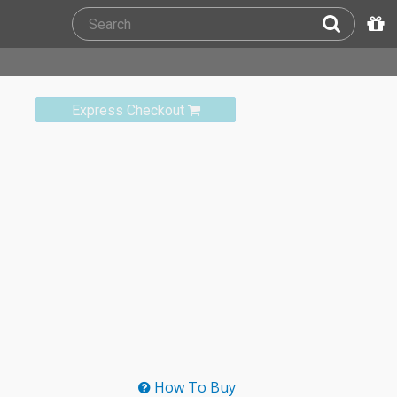
Express Checkout
How To Buy