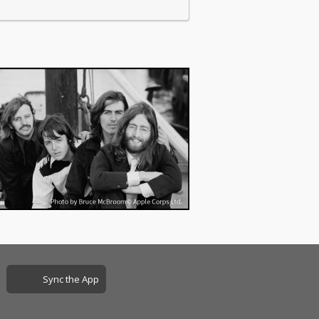
Sync the App