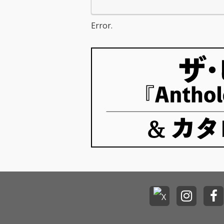
Error.