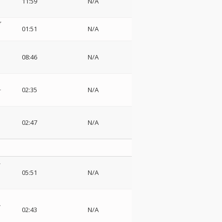
11:59
N/A
ヴ
01:51
N/A
08:46
N/A
ォ
02:35
N/A
02:47
N/A
-
05:51
N/A
ル
02:43
N/A
ト