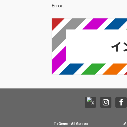
Error.
Genre
-
All Genres