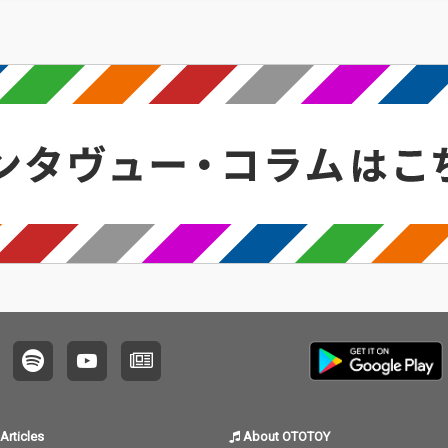
Articles
About OTOTOY