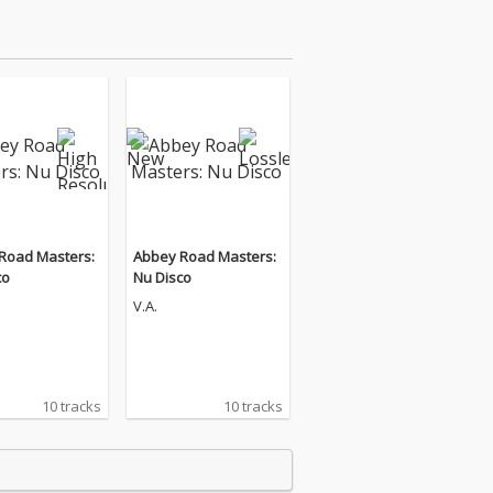
Road Masters:
Abbey Road Masters:
co
Nu Disco
V.A.
10 tracks
10 tracks