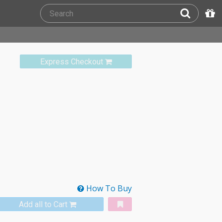
Express Checkout
How To Buy
Add all to Cart