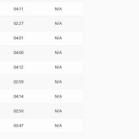
04:11
N/A
02:27
N/A
04:01
N/A
04:00
N/A
04:12
N/A
02:59
N/A
04:14
N/A
02:50
N/A
03:47
N/A