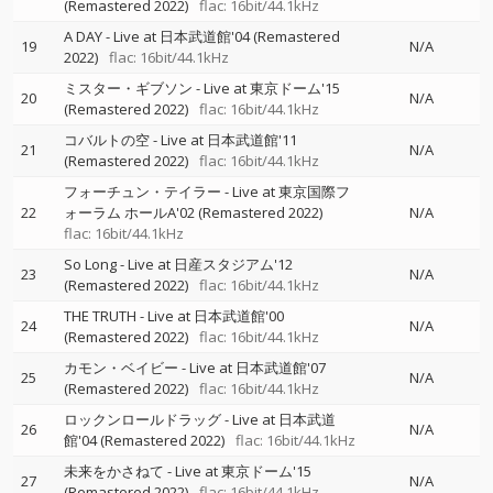
(Remastered 2022)
flac: 16bit/44.1kHz
A DAY - Live at 日本武道館'04 (Remastered
19
N/A
2022)
flac: 16bit/44.1kHz
ミスター・ギブソン - Live at 東京ドーム'15
20
N/A
(Remastered 2022)
flac: 16bit/44.1kHz
コバルトの空 - Live at 日本武道館'11
21
N/A
(Remastered 2022)
flac: 16bit/44.1kHz
フォーチュン・テイラー - Live at 東京国際フ
22
ォーラム ホールA'02 (Remastered 2022)
N/A
flac: 16bit/44.1kHz
So Long - Live at 日産スタジアム'12
23
N/A
(Remastered 2022)
flac: 16bit/44.1kHz
THE TRUTH - Live at 日本武道館'00
24
N/A
(Remastered 2022)
flac: 16bit/44.1kHz
カモン・ベイビー - Live at 日本武道館'07
25
N/A
(Remastered 2022)
flac: 16bit/44.1kHz
ロックンロールドラッグ - Live at 日本武道
26
N/A
館'04 (Remastered 2022)
flac: 16bit/44.1kHz
未来をかさねて - Live at 東京ドーム'15
27
N/A
(Remastered 2022)
flac: 16bit/44.1kHz