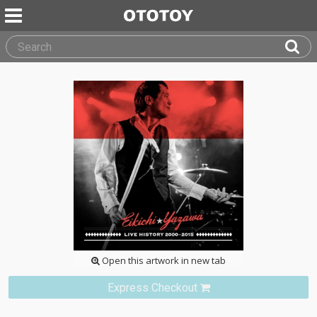
Open this artwork in new tab
Express Checkout