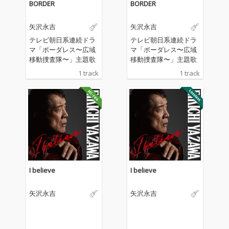
BORDER
BORDER
矢沢永吉
矢沢永吉
テレビ朝日系連続ドラ
テレビ朝日系連続ドラ
マ「ボーダレス〜広域
マ「ボーダレス〜広域
移動捜査隊〜」主題歌
移動捜査隊〜」主題歌
1 track
1 track
I believe
I believe
矢沢永吉
矢沢永吉