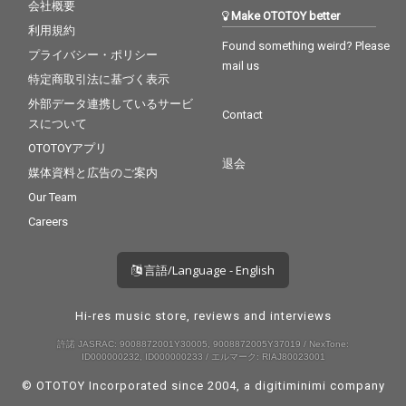
会社概要
Make OTOTOY better
利用規約
Found something weird? Please
プライバシー・ポリシー
mail us
特定商取引法に基づく表示
外部データ連携しているサービ
Contact
スについて
OTOTOYアプリ
退会
媒体資料と広告のご案内
Our Team
Careers
言語/Language - English
Hi-res music store, reviews and interviews
許諾 JASRAC: 9008872001Y30005, 9008872005Y37019 / NexTone:
ID000000232, ID000000233 / エルマーク: RIAJ80023001
© OTOTOY Incorporated since 2004, a
digitiminimi
company