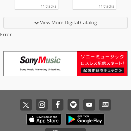
11 tracks
11 tracks
View More Digital Catalog
Error.