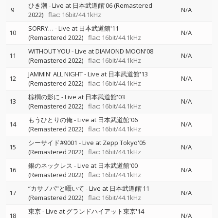
ひき潮 - Live at 日本武道館'06 (Remastered
9
N/A
2022)
flac: 16bit/44.1kHz
SORRY… - Live at 日本武道館'11
10
N/A
(Remastered 2022)
flac: 16bit/44.1kHz
WITHOUT YOU - Live at DIAMOND MOON'08
11
N/A
(Remastered 2022)
flac: 16bit/44.1kHz
JAMMIN' ALL NIGHT - Live at 日本武道館'13
12
N/A
(Remastered 2022)
flac: 16bit/44.1kHz
棕櫚の影に - Live at 日本武道館'03
13
N/A
(Remastered 2022)
flac: 16bit/44.1kHz
もうひとりの俺 - Live at 日本武道館'06
14
N/A
(Remastered 2022)
flac: 16bit/44.1kHz
シーサイド#9001 - Live at Zepp Tokyo'05
15
N/A
(Remastered 2022)
flac: 16bit/44.1kHz
銀のネックレス - Live at 日本武道館'00
16
N/A
(Remastered 2022)
flac: 16bit/44.1kHz
“カサノバ"と囁いて - Live at 日本武道館'11
17
N/A
(Remastered 2022)
flac: 16bit/44.1kHz
東京 - Live at グランドハイアット東京'14
18
N/A