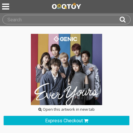
Open this artwork in new tab
Express Checkout