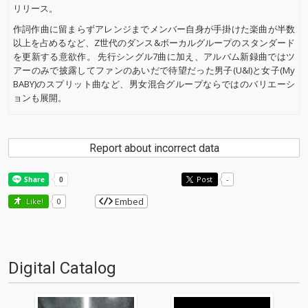
リリース。
作詞作曲に留まらずアレンジまでメンバー自身が手掛けた楽曲が半数
以上を占めるなど、Z世代のダンス&ボーカルグループのスタンダード
を更新する意欲作。 先行シングル7曲に加え、アルバム新録曲ではツ
アーのみで披露してファンのあいだで待望だった男子(U&I)と女子(My
BABY)のスプリット曲など、男女混合グループならではのバリエーシ
ョンも展開。
Report about incorrect data
Post
-
Embed
Like!
0
Digital Catalog