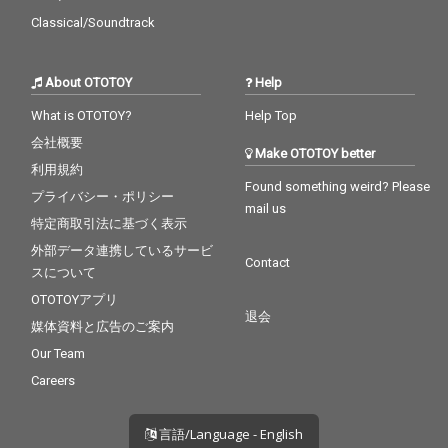
Classical/Soundtrack
About OTOTOY
Help
What is OTOTOY?
Help Top
会社概要
Make OTOTOY better
利用規約
Found something weird? Please
プライバシー・ポリシー
mail us
特定商取引法に基づく表示
外部データ連携しているサービ
Contact
スについて
OTOTOYアプリ
退会
媒体資料と広告のご案内
Our Team
Careers
言語/Language - English