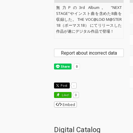
無力Pの3rd Album。 "NEXT
STAGE"やインスト曲を含めた8曲を
収録した。 THE VOC@LOiD M@STER
18（ボーマス18） にてリリースした
作品が遂にデジタル作品で登場！
Report about incorrect data
Post
-
Like!
0
Embed
Digital Catalog