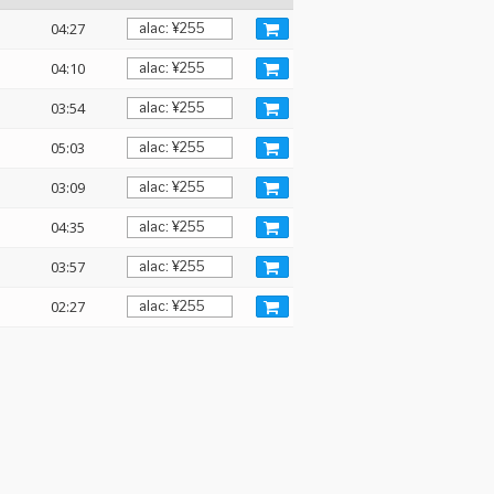
04:27
04:10
03:54
05:03
03:09
04:35
03:57
02:27