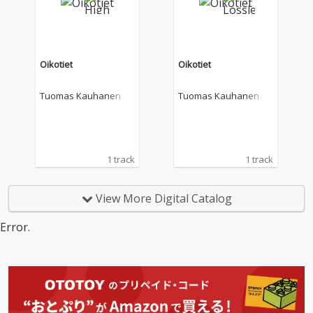
Oikotiet
Oikotiet
Tuomas Kauhanen
Tuomas Kauhanen
1 track
1 track
View More Digital Catalog
Error.