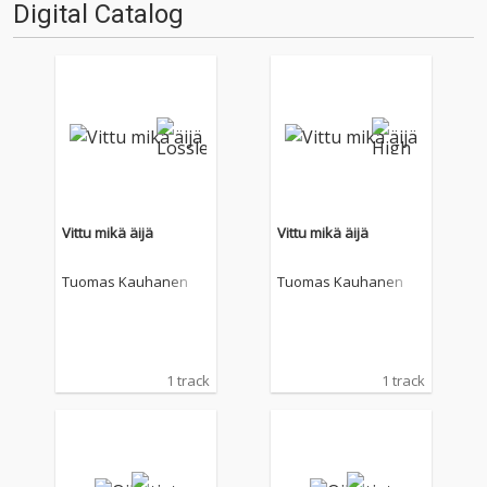
Digital Catalog
Vittu mikä äijä
Vittu mikä äijä
Tuomas Kauhanen
Tuomas Kauhanen
1 track
1 track