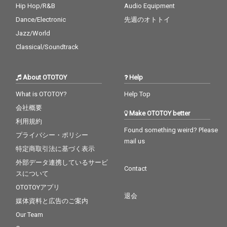
Hip Hop/R&B
Audio Equipment
Dance/Electronic
先週のオトトイ
Jazz/World
Classical/Soundtrack
About OTOTOY
Help
What is OTOTOY?
Help Top
会社概要
Make OTOTOY better
利用規約
Found something weird? Please
プライバシー・ポリシー
mail us
特定商取引法に基づく表示
外部データ連携しているサービ
Contact
スについて
OTOTOYアプリ
退会
媒体資料と広告のご案内
Our Team