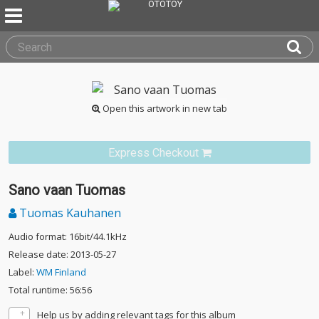
Open this artwork in new tab
Express Checkout
Sano vaan Tuomas
Tuomas Kauhanen
Audio format: 16bit/44.1kHz
Release date: 2013-05-27
Label:
WM Finland
Total runtime: 56:56
Help us by adding relevant tags for this album