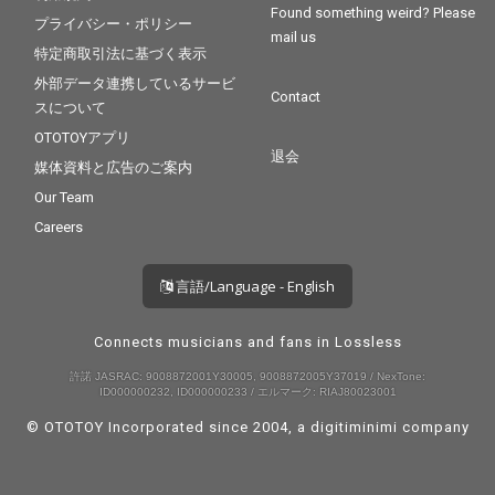
Found something weird? Please
プライバシー・ポリシー
mail us
特定商取引法に基づく表示
外部データ連携しているサービ
Contact
スについて
OTOTOYアプリ
退会
媒体資料と広告のご案内
Our Team
Careers
言語/Language - English
Connects musicians and fans in Lossless
許諾 JASRAC: 9008872001Y30005, 9008872005Y37019 / NexTone:
ID000000232, ID000000233 / エルマーク: RIAJ80023001
© OTOTOY Incorporated since 2004, a
digitiminimi
company