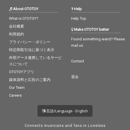
About OTOTOY
Help
What is OTOTOY?
Help Top
会社概要
Make OTOTOY better
利用規約
Found something weird? Please
プライバシー・ポリシー
mail us
特定商取引法に基づく表示
外部データ連携しているサービ
Contact
スについて
OTOTOYアプリ
退会
媒体資料と広告のご案内
Our Team
Careers
言語/Language - English
Connects musicians and fans in Lossless