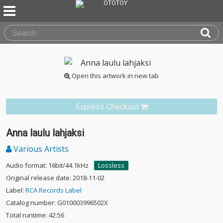
Open this artwork in new tab
Express Checkout
Anna laulu lahjaksi
Various Artists
Audio format: 16bit/44.1kHz
Lossless
Original release date: 2018-11-02
Label:
RCA Records Label
Catalog number: G010003996502X
Total runtime: 42:56