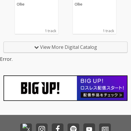
Ollie
Ollie
1 track
1 track
View More Digital Catalog
Error.