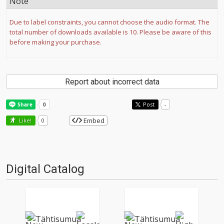
Note
Due to label constraints, you cannot choose the audio format. The
total number of downloads available is 10. Please be aware of this
before making your purchase.
Report about incorrect data
Post
-
Embed
Like!
0
Digital Catalog