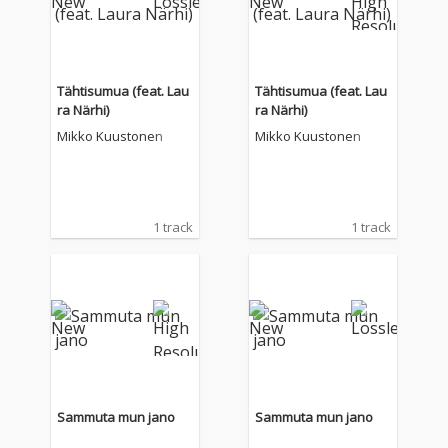
Tähtisumua (feat. Lau
Tähtisumua (feat. Lau
ra Närhi)
ra Närhi)
Mikko Kuustonen
Mikko Kuustonen
1 track
1 track
Sammuta mun jano
Sammuta mun jano