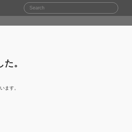
した。
います。