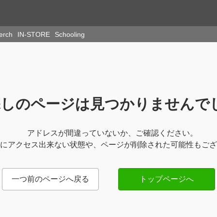
Merch
IN-STORE
Schooling
探しのページは見つかりませんで
アドレスが間違っていないか、ご確認ください。
にアクセス出来ない状態や、ページが削除された可能性もござ
一つ前のページへ戻る
トップページへ