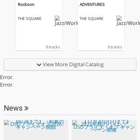
Rockoon
ADVENTURES
THE SQUARE
THE SQUARE
9 tracks
9 tracks
View More Digital Catalog
Error.
Error.
News