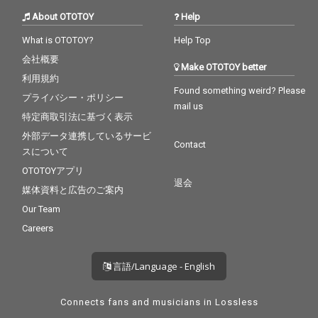
About OTOTOY
Help
What is OTOTOY?
Help Top
会社概要
Make OTOTOY better
利用規約
Found something weird? Please
プライバシー・ポリシー
mail us
特定商取引法に基づく表示
外部データ連携しているサービ
Contact
スについて
OTOTOYアプリ
退会
媒体資料と広告のご案内
Our Team
Careers
言語/Language - English
Connects fans and musicians in Lossless