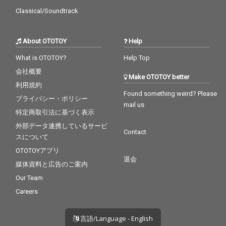
Classical/Soundtrack
About OTOTOY
Help
What is OTOTOY?
Help Top
会社概要
Make OTOTOY better
利用規約
Found something weird? Please
プライバシー・ポリシー
mail us
特定商取引法に基づく表示
外部データ連携しているサービ
Contact
スについて
OTOTOYアプリ
退会
媒体資料と広告のご案内
Our Team
Careers
言語/Language - English