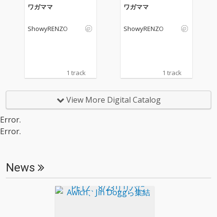
ワガママ
ワガママ
ShowyRENZO
ShowyRENZO
1 track
1 track
View More Digital Catalog
Error.
Error.
News