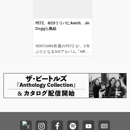
PETZ、8/23リリパにAwich、Jin
Doggら集結
YENTOWN所属のPETZ が、3年
ぶりとなる3rdアルバム『AIRER
A』のリリースツアーファイナ
ル公演を2024年8月23日(金) ZER
OTOKYOで開催する。 本アルバ
ムに参加した、Awich、Jin Dog
g、JNKMN、JUMADIBA、k