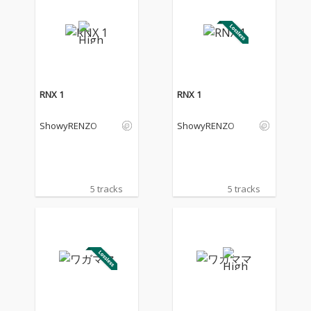
RNX 1
RNX 1
ShowyRENZO
ShowyRENZO
5 tracks
5 tracks