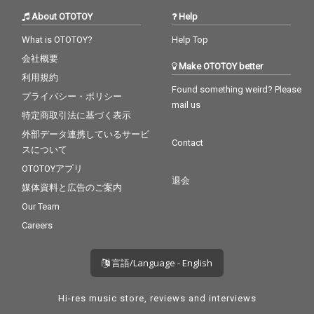
About OTOTOY
Help
What is OTOTOY?
Help Top
会社概要
Make OTOTOY better
利用規約
Found something weird? Please
プライバシー・ポリシー
mail us
特定商取引法に基づく表示
外部データ連携しているサービ
Contact
スについて
OTOTOYアプリ
退会
媒体資料と広告のご案内
Our Team
Careers
言語/Language - English
Hi-res music store, reviews and interviews