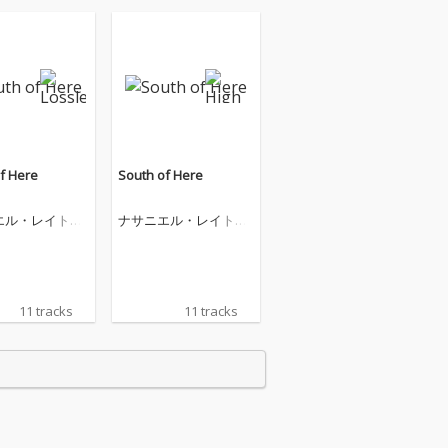
f Here
South of Here
エル・レイトリ
ナサニエル・レイトリ
ンド・ザ・ナイ
フ・アンド・ザ・ナイ
ウェッツ
ト・スウェッツ
11 tracks
11 tracks