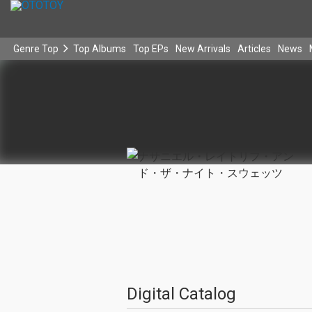
Genre Top
Top Albums
Top EPs
New Arrivals
Articles
News
Digital Catalog