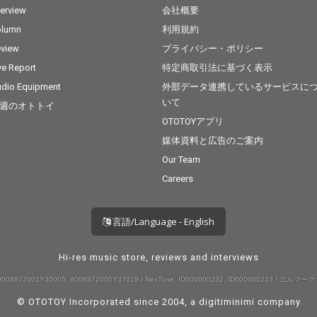
terview
会社概要
olumn
利用規約
view
プライバシー・ポリシー
ve Report
特定商取引法に基づく表示
dio Equipment
外部データ連携しているサービスに
いて
週のオトトイ
OTOTOYアプリ
媒体資料と広告のご案内
Our Team
Careers
言語/Language - English
Hi-res music store, reviews and interviews
008872001Y30005, 9008872005Y37019 / NexTone: ID000000232, ID000000233 / エルマーク:
© OTOTOY Incorporated since 2004, a
digitiminimi
company