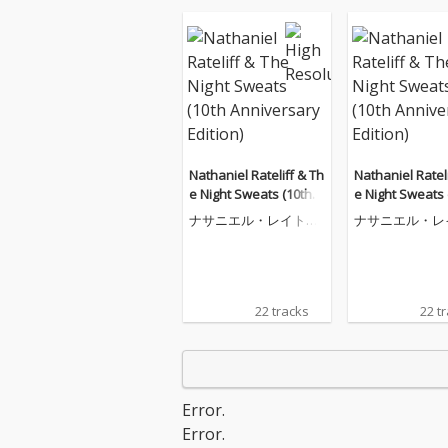
Nathaniel Rateliff & Th
Nathaniel Rateli
e Night Sweats (10th A
e Night Sweats 
nniversary Edition)
nniversary Edit
ナサニエル・レイトリ
ナサニエル・レ
フ・アンド・ザ・ナイ
フ・アンド・ザ
ト・スウェッツ
ト・スウェッツ
22 tracks
22 t
Error.
Error.