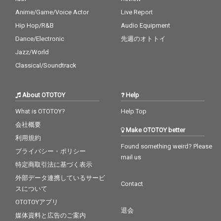
Anime/Game/Voice Actor
Live Report
Hip Hop/R&B
Audio Equipment
Dance/Electronic
先週のオトトイ
Jazz/World
Classical/Soundtrack
About OTOTOY
Help
What is OTOTOY?
Help Top
会社概要
Make OTOTOY better
利用規約
Found something weird? Please
プライバシー・ポリシー
mail us
特定商取引法に基づく表示
外部データ連携しているサービ
Contact
スについて
OTOTOYアプリ
退会
媒体資料と広告のご案内