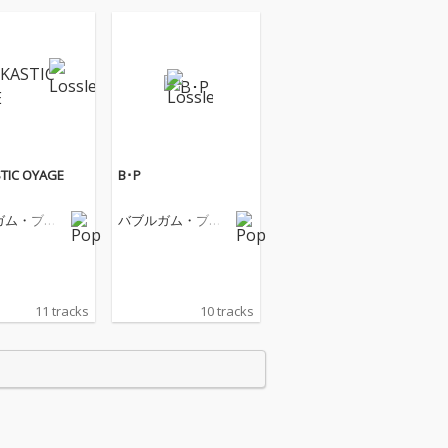
TIC OYAGE
B･P
ガム・ブラ
バブルガム・ブラ
ザーズ
11 tracks
10 tracks