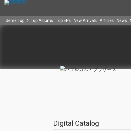
Genre Top
Top Albums
Top EPs
New Arrivals
Articles
News
Digital Catalog