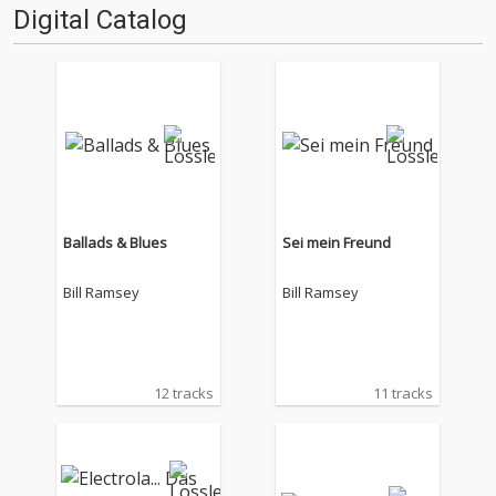
Digital Catalog
Ballads & Blues
Sei mein Freund
Bill Ramsey
Bill Ramsey
12 tracks
11 tracks