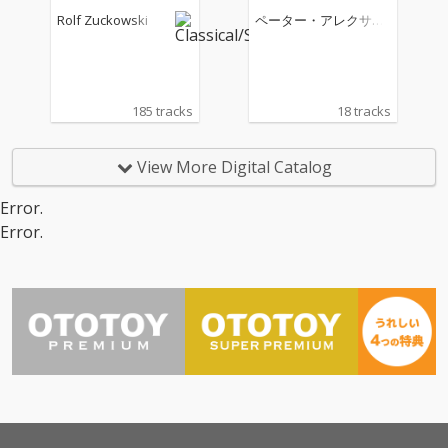
Rolf Zuckowski
ペーター・アレクサン
ダー
185 tracks
18 tracks
View More Digital Catalog
Error.
Error.