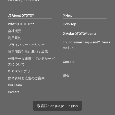
Classical/Soundtrack
About OTOTOY
Help
What is OTOTOY?
Help Top
会社概要
Make OTOTOY better
利用規約
Found something weird? Please
プライバシー・ポリシー
mail us
特定商取引法に基づく表示
外部データ連携しているサービ
Contact
スについて
OTOTOYアプリ
退会
媒体資料と広告のご案内
Our Team
Careers
言語/Language - English