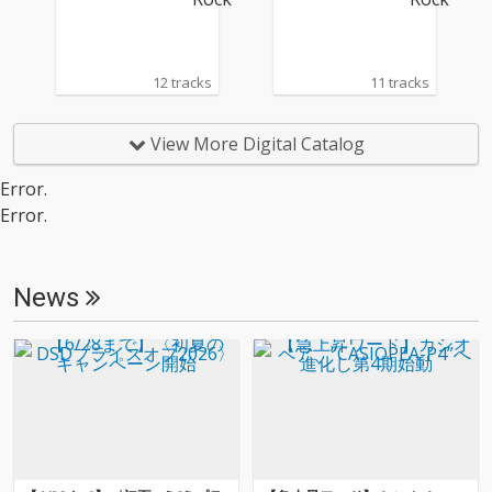
12 tracks
11 tracks
View More Digital Catalog
Error.
Error.
News