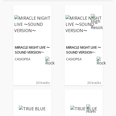
音源 2.これまで未配信…
MIRACLE NIGHT LIVE 〜
MIRACLE NIGHT LIVE 〜
SOUND VERSION〜
SOUND VERSION〜
CASIOPEA
CASIOPEA
20 tracks
20 tracks