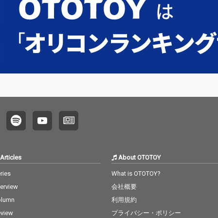
Articles
About OTOTOY
ries
What is OTOTOY?
terview
会社概要
olumn
利用規約
view
プライバシー・ポリシー