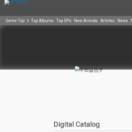
Genre Top
Top Albums
Top EPs
New Arrivals
Articles
News
Digital Catalog