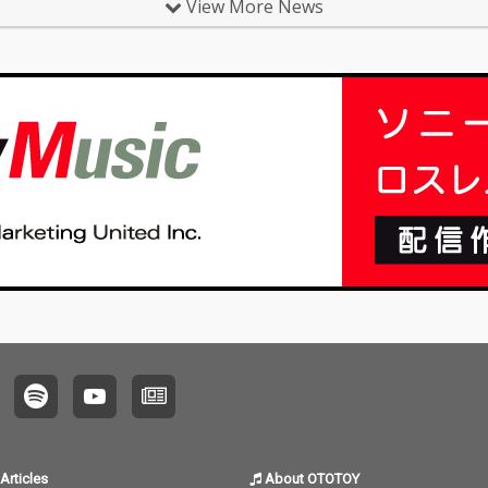
View More News
Articles
About OTOTOY