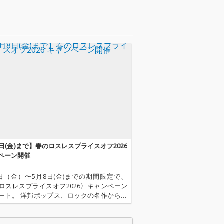
8日(金)まで】春のロスレスプライスオフ2026
ペーン開催
0日（金）〜5月8日(金)までの期間限定で、
ロスレスプライスオフ2026〉キャンペーン
ート。 洋邦ポップス、ロックの名作からア
連タイトルなど注目の28作品がラインナッ
会をお見逃しなく。 ※価格は税込の価