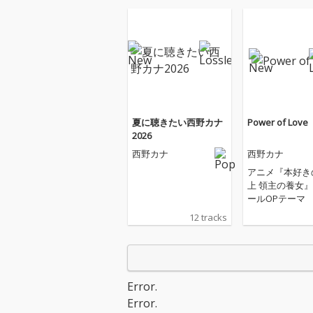
夏に聴きたい西野カナ
Power of Love
2026
西野カナ
西野カナ
アニメ『本好き
上 領主の養女』
ールOPテーマ
12 tracks
Error.
Error.