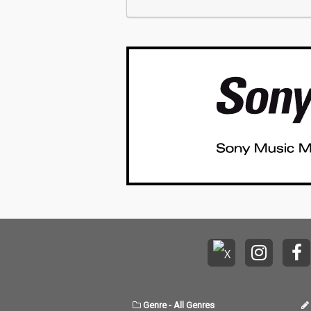
Genre
-
All Genres