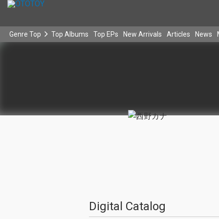
Genre Top
Top Albums
Top EPs
New Arrivals
Articles
News
Digital Catalog