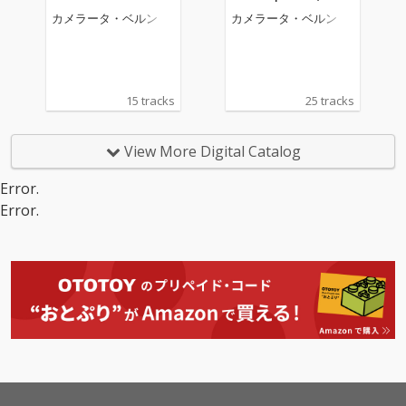
o in G minor for string
カメラータ・ベルン
カメラータ・ベルン
s and organ
15 tracks
25 tracks
View More Digital Catalog
Error.
Error.