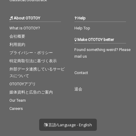
About OTOTOY
Help
What is OTOTOY?
Help Top
会社概要
Make OTOTOY better
利用規約
Found something weird? Please
プライバシー・ポリシー
mail us
特定商取引法に基づく表示
外部データ連携しているサービ
Contact
スについて
OTOTOYアプリ
退会
媒体資料と広告のご案内
Our Team
Careers
言語/Language - English