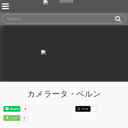
カメラータ・ベルン
Post
-
0
Like!