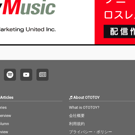
Articles
About OTOTOY
ries
What is OTOTOY?
terview
会社概要
olumn
利用規約
view
プライバシー・ポリシー