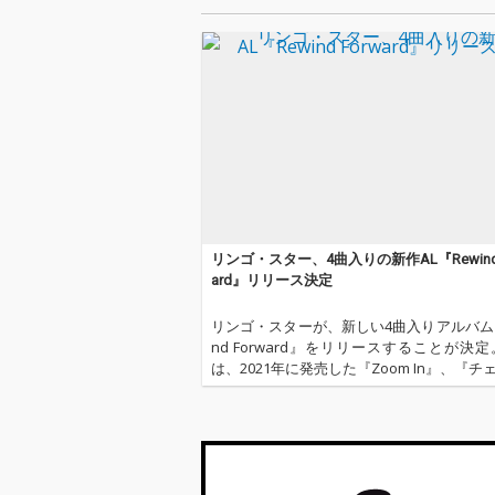
リンゴ・スター、4曲入りの新作AL『Rewind 
ard』リリース決定
リンゴ・スターが、新しい4曲入りアルバム『
nd Forward』をリリースすることが決定
は、2021年に発売した『Zoom In』、『チ
ザ・ワールド』、昨年発売した『EP3』
作。収録曲のほとんどは、ロサンゼルス
ンゴ