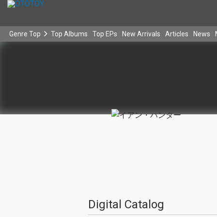
Genre Top
Top Albums
Top EPs
New Arrivals
Articles
News
Digital Catalog