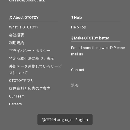
Classical/Soundtrack
About OTOTOY
Help
What is OTOTOY?
Help Top
会社概要
Make OTOTOY better
利用規約
Found something weird? Please
プライバシー・ポリシー
mail us
特定商取引法に基づく表示
外部データ連携しているサービ
Contact
スについて
OTOTOYアプリ
退会
媒体資料と広告のご案内
Our Team
Careers
言語/Language - English