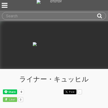
ライナー・キュッヒル
Post
-
0
Like!